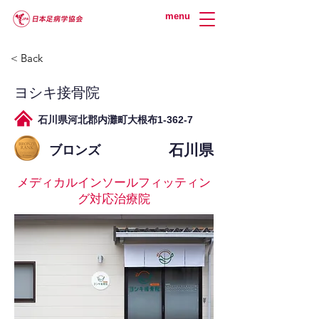
menu
< Back
ヨシキ接骨院
石川県河北郡内灘町大根布1-362-7
石川県
ブロンズ
メディカルインソールフィッティン
グ対応治療院