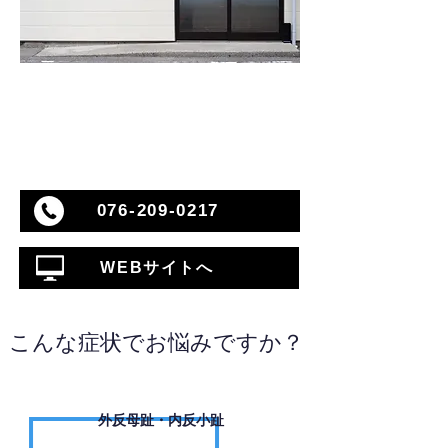
076-209-0217
WEBサイトへ
こんな症状でお悩みですか？
外反母趾・内反小趾