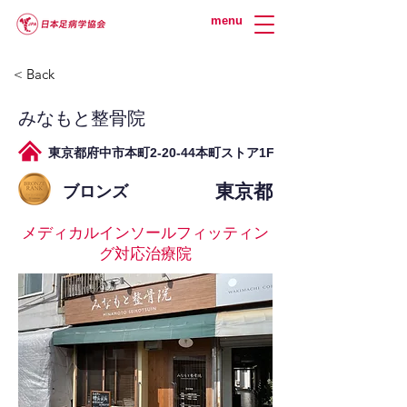
menu
< Back
みなもと整骨院
東京都府中市本町2-20-44本町ストア1F
東京都
ブロンズ
メディカルインソールフィッティン
グ対応治療院