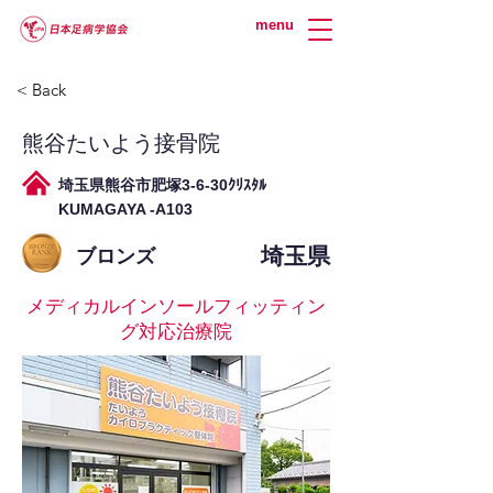
menu
< Back
熊谷たいよう接骨院
埼玉県熊谷市肥塚3-6-30ｸﾘｽﾀﾙ
KUMAGAYA -A103
埼玉県
ブロンズ
メディカルインソールフィッティン
グ対応治療院