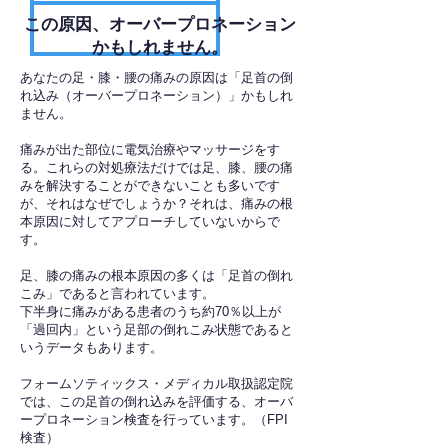
​この原因、オーバープロネーション
かもしれません。
あなたの足・膝・腰の痛みの原因は「足首の倒
れ込み（オーバープロネーション）」かもしれ
ません。
痛みが出た部位に電気治療やマッサージをす
る。これらの対処療法だけでは足、膝、腰の痛
みを解決することができないことも多いです
が、それはなぜでしょうか？それは、痛みの根
本原因に対してアプローチしていないからで
す。
足、膝の痛みの根本原因の多くは「足首の倒れ
こみ」であると言われています。
下半身に痛みがある患者のうち約70％以上が
「過回内」という足部の倒れこみ状態であると
いうデータもあります。
フォームソティックス・メディカル取扱認定院
では、この足首の倒れ込みを評価する、オーバ
ープロネーション検査を行っています。（FPI
検査）​