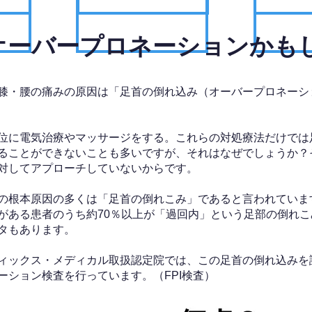
、オーバープロネーションかも
膝・腰の痛みの原因は「足首の倒れ込み（オーバープロネーシ
位に電気治療やマッサージをする。これらの対処療法だけでは
ることができないことも多いですが、それはなぜでしょうか？
対してアプローチしていないからです。
の根本原因の多くは「足首の倒れこみ」であると言われていま
がある患者のうち約70％以上が「過回内」という足部の倒れこ
タもあります。
ィックス・メディカル取扱認定院では、この足首の倒れ込みを
ーション検査を行っています。（FPI検査）​