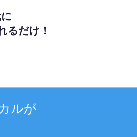
元に
れるだけ！
カルが