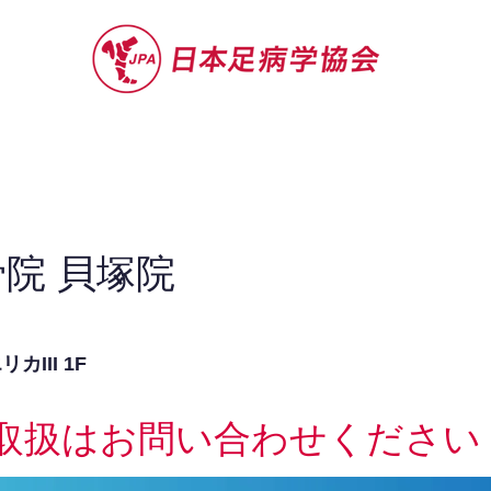
セミナー
お役立ち情報
認定院・認
院 貝塚院
カIII 1F
取扱はお問い合わせください