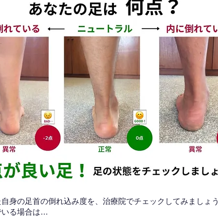
なた自身の足首の倒れ込み度を、治療院でチェックしてみましょ
でいる場合は…