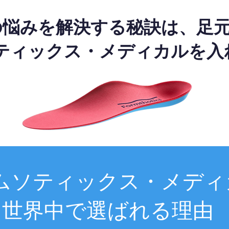
の悩みを解決する秘訣は、足
ティックス・メディカルを入
ムソティックス・メディ
世界中で選ばれる理由