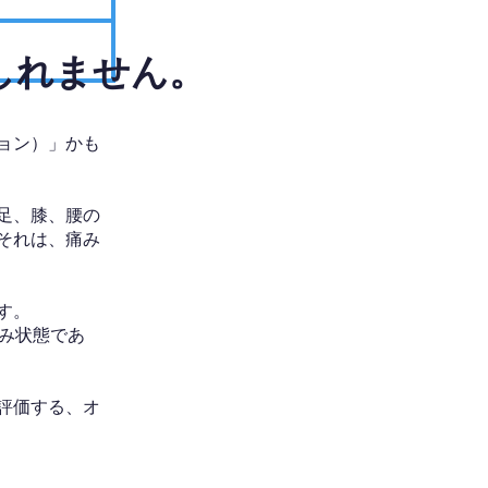
しれません。
ョン）」かも
足、膝、腰の
それは、痛み
す。
み状態であ
評価する、オ