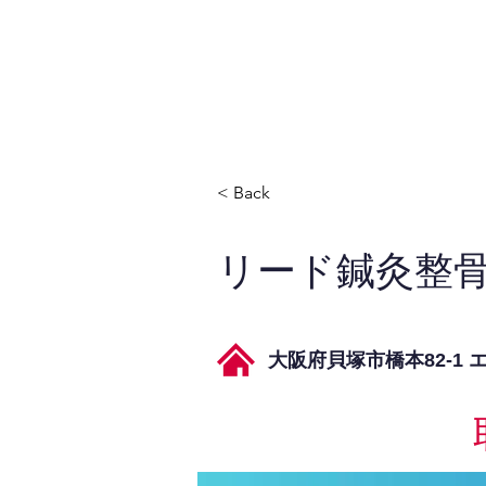
JPAとは
提供サービス
< Back
リード鍼灸整骨
大阪府貝塚市橋本82-1 エリ