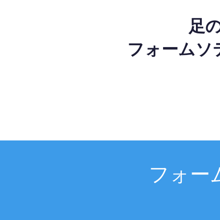
足
フォームソ
フォー