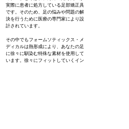
実際に患者に処方している足部矯正具
です。そのため、足の悩みや問題の解
決を行うために医療の専門家により設
計されています。
その中でもフォームソティックス・メ
ディカルは熱形成により、あなたの足
に徐々に馴染む特殊な素材を使用して
います。徐々にフィットしていくイン
ソールなのでカラダへの負担が少ない
矯正インソールです。
認定された専門家のみ取扱をしてい
る、フォームソティックス・メディカ
ルを是非お試しください。