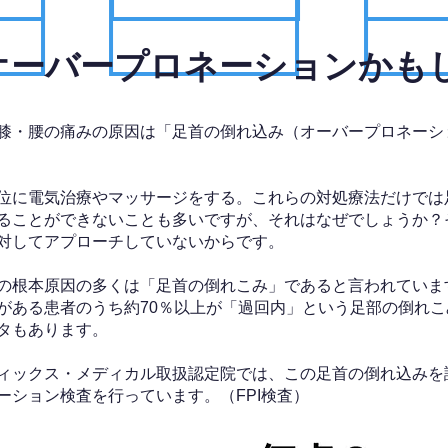
、オーバープロネーションかも
膝・腰の痛みの原因は「足首の倒れ込み（オーバープロネーシ
位に電気治療やマッサージをする。これらの対処療法だけでは
ることができないことも多いですが、それはなぜでしょうか？
対してアプローチしていないからです。
の根本原因の多くは「足首の倒れこみ」であると言われていま
がある患者のうち約70％以上が「過回内」という足部の倒れこ
タもあります。
ィックス・メディカル取扱認定院では、この足首の倒れ込みを
ーション検査を行っています。（FPI検査）​