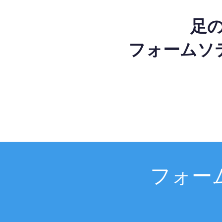
足
フォームソ
フォー