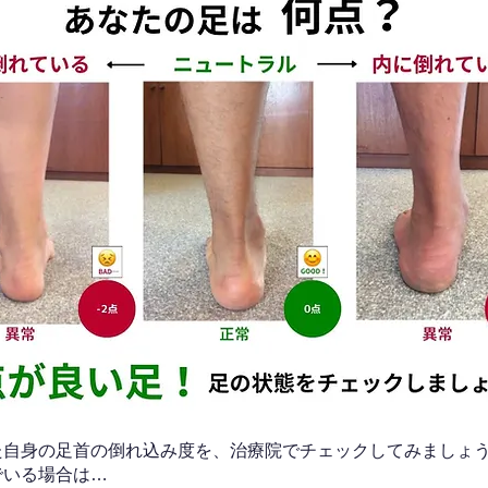
なた自身の足首の倒れ込み度を、治療院でチェックしてみましょ
でいる場合は…