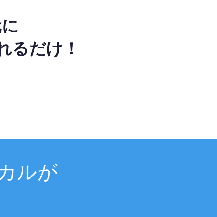
元に
れるだけ！
カルが