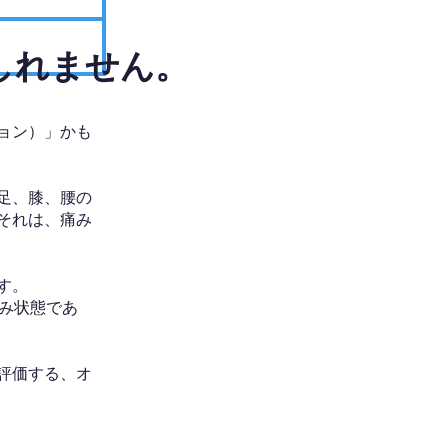
しれません。
ョン）」かも
足、膝、腰の
それは、痛み
す。
み状態であ
評価する、オ