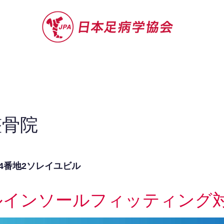
セミナー
お役立ち情報
認定院・認
整骨院
4番地2ソレイユビル
ルインソールフィッティング