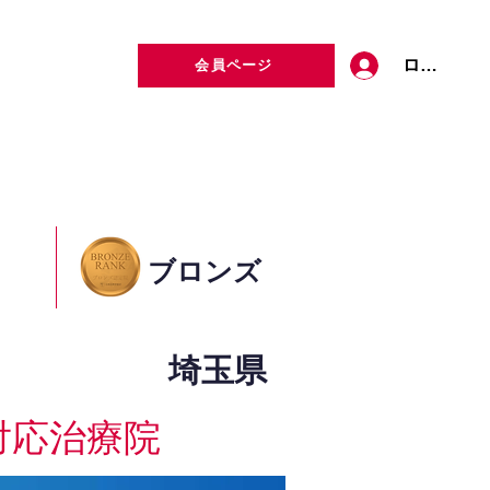
ログイン
会員ページ
定者検索
お問い合わせ
ブロンズ
埼玉県
対応治療院