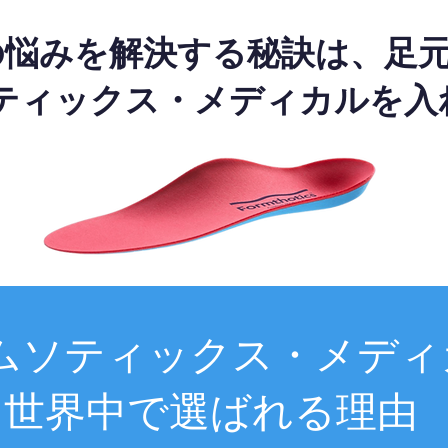
の悩みを解決する秘訣は、足
ティックス・メディカルを入
ムソティックス・メディ
世界中で選ばれる理由