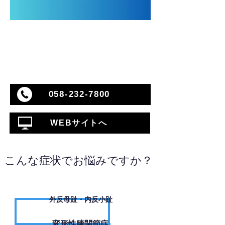
058-232-7800
WEBサイトへ
こんな症状でお悩みですか？
外反母趾・内反小趾
変形性膝関節症