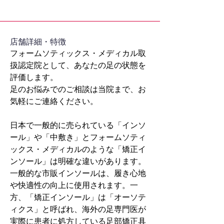
​店舗詳細・特徴
フォームソティックス・メディカル取
扱認定院として、あなたの足の状態を
評価します。
足のお悩みでのご相談は当院まで、お
気軽にご連絡ください。
日本で一般的に売られている「インソ
ール」や「中敷き」とフォームソティ
ックス・メディカルのような「矯正イ
ンソール」は明確な違いがあります。
一般的な市販インソールは、履き心地
や快適性の向上に使用されます。一
方、「矯正インソール」は「オーソテ
ィクス」と呼ばれ、海外の足専門医が
実際に患者に処方している足部矯正具