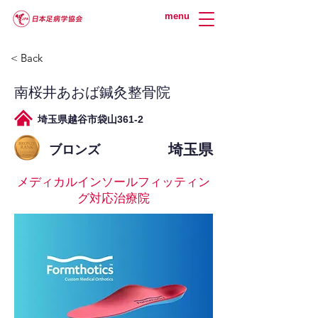
menu
< Back
南桜井あおば鍼灸整骨院
埼玉県越谷市袋山361-2
埼玉県
ブロンズ
メディカルインソールフィッティン
グ対応治療院