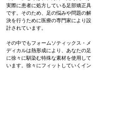
実際に患者に処方している足部矯正具
です。そのため、足の悩みや問題の解
決を行うために医療の専門家により設
計されています。
その中でもフォームソティックス・メ
ディカルは熱形成により、あなたの足
に徐々に馴染む特殊な素材を使用して
います。徐々にフィットしていくイン
ソールなのでカラダへの負担が少ない
矯正インソールです。
認定された専門家のみ取扱をしてい
る、フォームソティックス・メディカ
ルを是非お試しください。