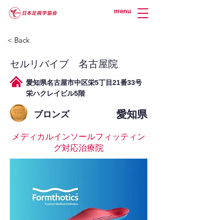
menu
< Back
セルリバイブ 名古屋院
愛知県名古屋市中区栄5丁目21番33号
栄ハクレイビル5階
愛知県
ブロンズ
メディカルインソールフィッティン
グ対応治療院