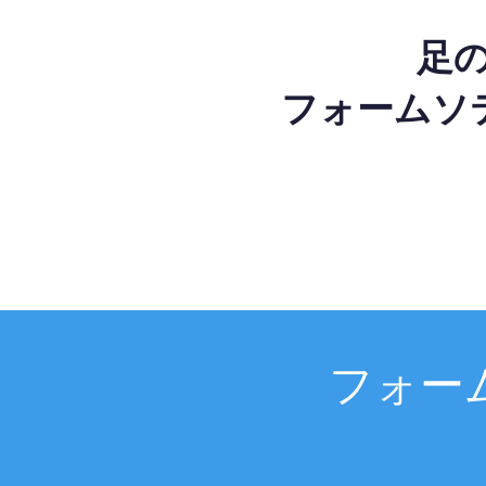
足
フォームソ
フォー