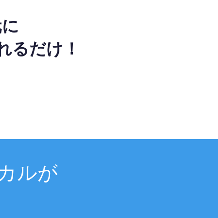
元に
れるだけ！
カルが