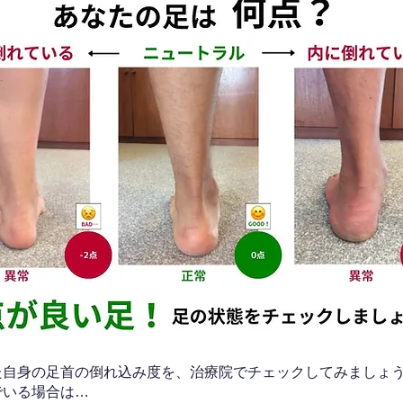
なた自身の足首の倒れ込み度を、治療院でチェックしてみましょ
でいる場合は…