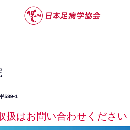
セミナー
お役立ち情報
認定院・認
院
89-1
取扱はお問い合わせください