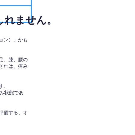
しれません。
ョン）」かも
足、膝、腰の
それは、痛み
す。
み状態であ
評価する、オ