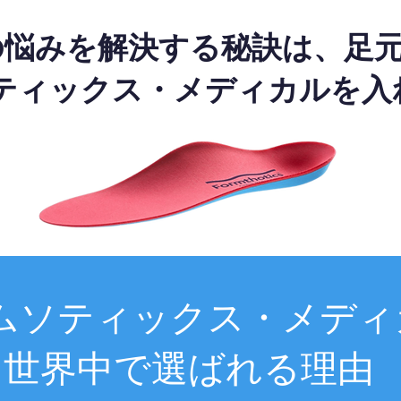
の悩みを解決する秘訣は、足
ティックス・メディカルを入
ムソティックス・メディ
世界中で選ばれる理由