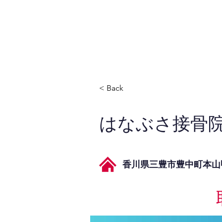
JPAとは
提供サービス
< Back
はなぶさ接骨
香川県三豊市豊中町本山甲5