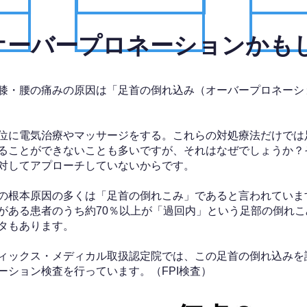
、オーバープロネーションかも
膝・腰の痛みの原因は「足首の倒れ込み（オーバープロネーシ
位に電気治療やマッサージをする。これらの対処療法だけでは
ることができないことも多いですが、それはなぜでしょうか？
対してアプローチしていないからです。
の根本原因の多くは「足首の倒れこみ」であると言われていま
がある患者のうち約70％以上が「過回内」という足部の倒れこ
タもあります。
ィックス・メディカル取扱認定院では、この足首の倒れ込みを
ーション検査を行っています。（FPI検査）​