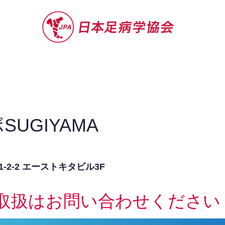
セミナー
お役立ち情報
認定院・認
UGIYAMA
2-2 エーストキタビル3F
取扱はお問い合わせください