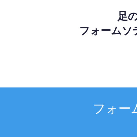
足
フォームソ
フォー