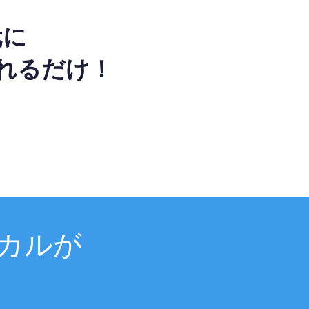
元に
れるだけ！
カルが