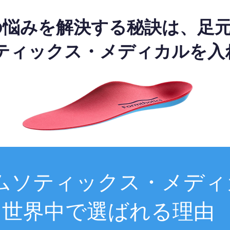
の悩みを解決する秘訣は、足
ティックス・メディカルを入
ムソティックス・メディ
世界中で選ばれる理由