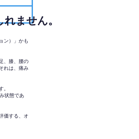
しれません。
ョン）」かも
足、膝、腰の
それは、痛み
す。
み状態であ
評価する、オ