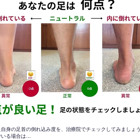
なた自身の足首の倒れ込み度を、治療院でチェックしてみましょ
でいる場合は…