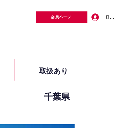
ログイン
会員ページ
定者検索
お問い合わせ
取扱あり
千葉県