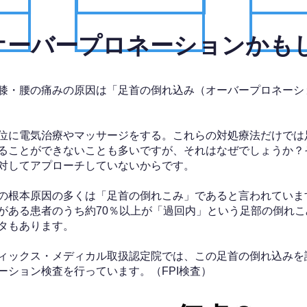
、オーバープロネーションかも
膝・腰の痛みの原因は「足首の倒れ込み（オーバープロネーシ
位に電気治療やマッサージをする。これらの対処療法だけでは
ることができないことも多いですが、それはなぜでしょうか？
対してアプローチしていないからです。
の根本原因の多くは「足首の倒れこみ」であると言われていま
がある患者のうち約70％以上が「過回内」という足部の倒れこ
タもあります。
ィックス・メディカル取扱認定院では、この足首の倒れ込みを
ーション検査を行っています。（FPI検査）​