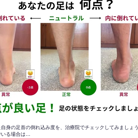
なた自身の足首の倒れ込み度を、治療院でチェックしてみましょ
でいる場合は…