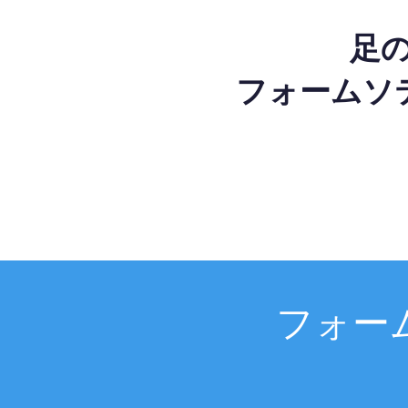
足
フォームソ
フォー