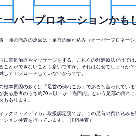
、オーバープロネーションかも
膝・腰の痛みの原因は「足首の倒れ込み（オーバープロネーシ
位に電気治療やマッサージをする。これらの対処療法だけでは
ることができないことも多いですが、それはなぜでしょうか？
対してアプローチしていないからです。
の根本原因の多くは「足首の倒れこみ」であると言われていま
がある患者のうち約70％以上が「過回内」という足部の倒れこ
タもあります。
ィックス・メディカル取扱認定院では、この足首の倒れ込みを
ーション検査を行っています。（FPI検査）​