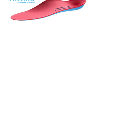
アクセスMAP
岐阜県郡上市大和町徳永70-8
シェア