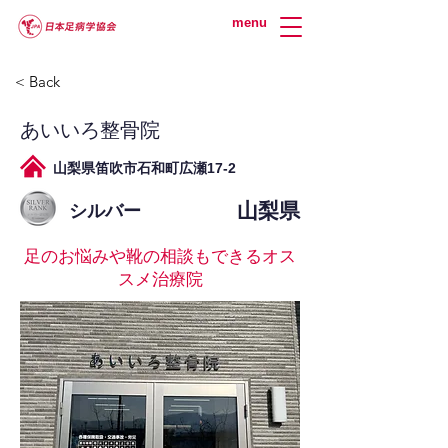
menu
< Back
あいいろ整骨院
山梨県笛吹市石和町広瀬17-2
山梨県
シルバー
足のお悩みや靴の相談もできるオス
スメ治療院