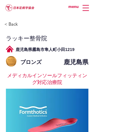
menu
< Back
ラッキー整骨院
鹿児島県霧島市隼人町小田1219
鹿児島県
ブロンズ
メディカルインソールフィッティン
グ対応治療院