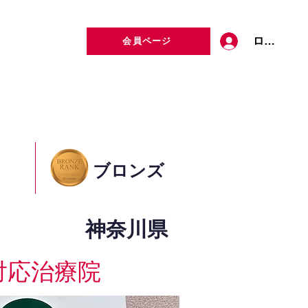
ログイン
会員ページ
定者検索
お問い合わせ
ブロンズ
神奈川県
対応治療院