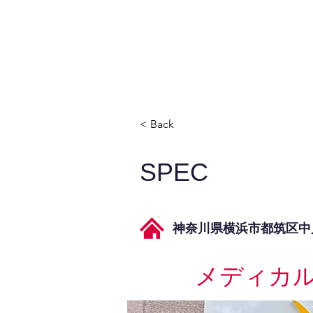
JPAとは
提供サービス
< Back
SPEC
神奈川県横浜市都筑区中川中
メディカ