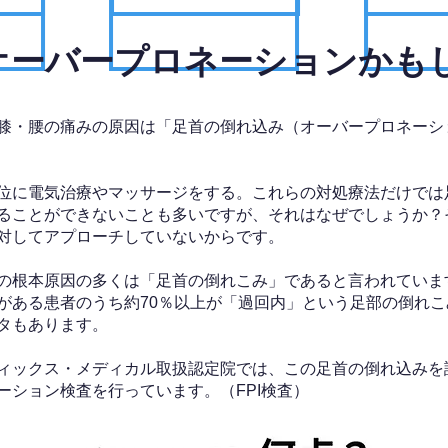
、オーバープロネーションかも
膝・腰の痛みの原因は「足首の倒れ込み（オーバープロネーシ
位に電気治療やマッサージをする。これらの対処療法だけでは
ることができないことも多いですが、それはなぜでしょうか？
対してアプローチしていないからです。
の根本原因の多くは「足首の倒れこみ」であると言われていま
がある患者のうち約70％以上が「過回内」という足部の倒れこ
タもあります。
ィックス・メディカル取扱認定院では、この足首の倒れ込みを
ーション検査を行っています。（FPI検査）​