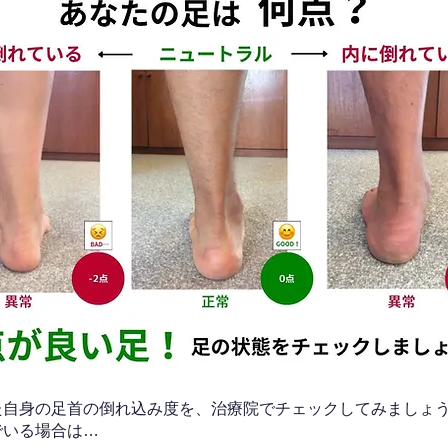
なた自身の足首の倒れ込み度を、治療院でチェックしてみましょ
でいる場合は…