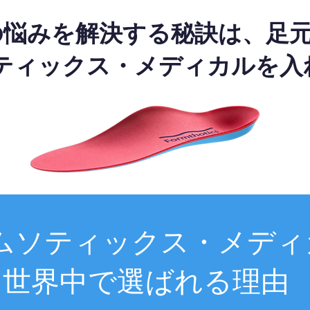
の悩みを解決する秘訣は、足
ティックス・メディカルを入
ムソティックス・メディ
世界中で選ばれる理由