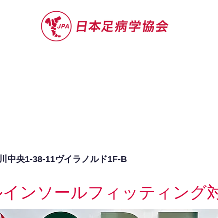
セミナー
お役立ち情報
認定院・認
央1-38-11ヴイラノルド1F-B
ルインソールフィッティング