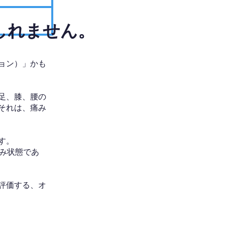
しれません。
ョン）」かも
足、膝、腰の
それは、痛み
す。
み状態であ
評価する、オ