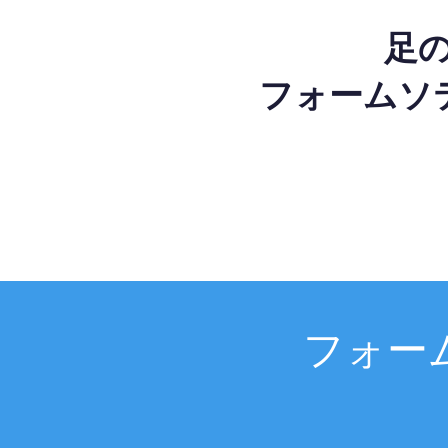
足
フォームソ
フォー