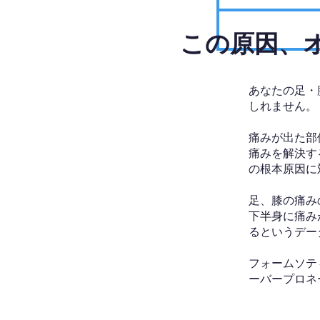
​この原因
あなたの足・
しれません。
痛みが出た部
痛みを解決す
の根本原因に
足、膝の痛み
下半身に痛み
るというデー
フォームソテ
ーバープロネ