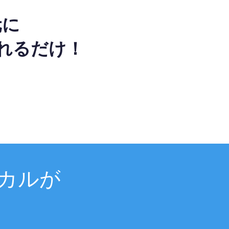
元に
れるだけ！
カルが