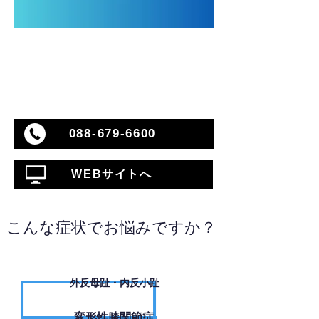
088-679-6600
WEBサイトへ
こんな症状でお悩みですか？
外反母趾・内反小趾
変形性膝関節症