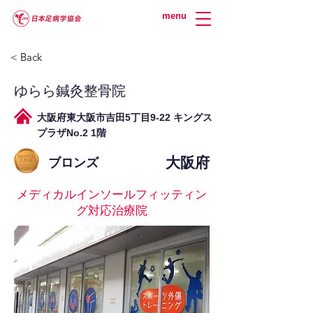
menu
< Back
ゆらら鍼灸整骨院
大阪府東大阪市吉田5丁目9-22 キングス
プラザNo.2 1階
大阪府
ブロンズ
メディカルインソールフィッティン
グ対応治療院