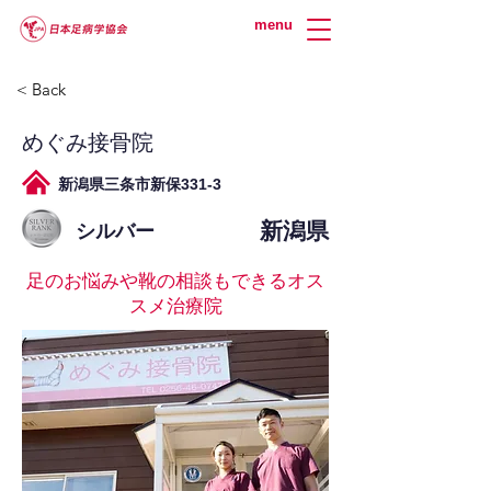
menu
< Back
めぐみ接骨院
新潟県三条市新保331-3
新潟県
シルバー
足のお悩みや靴の相談もできるオス
スメ治療院