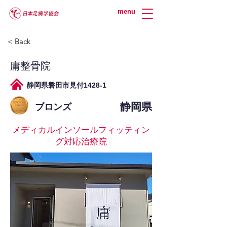
menu
< Back
庸整骨院
静岡県磐田市見付1428-1
静岡県
ブロンズ
メディカルインソールフィッティン
グ対応治療院