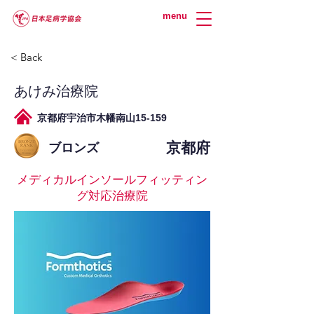
menu
< Back
あけみ治療院
京都府宇治市木幡南山15-159
京都府
ブロンズ
メディカルインソールフィッティン
グ対応治療院