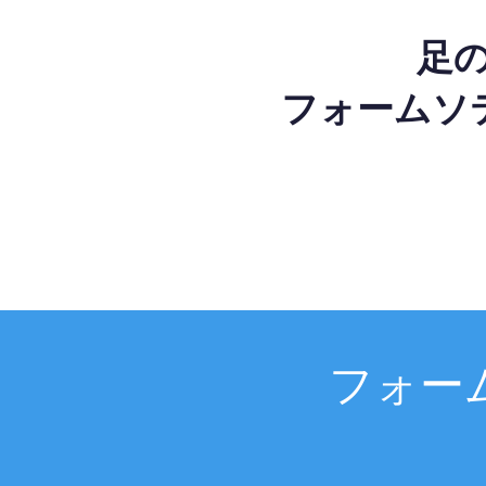
足
フォームソ
フォー