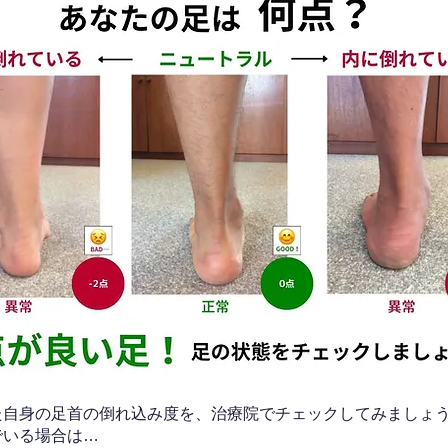
なた自身の足首の倒れ込み度を、治療院でチェックしてみましょ
でいる場合は…