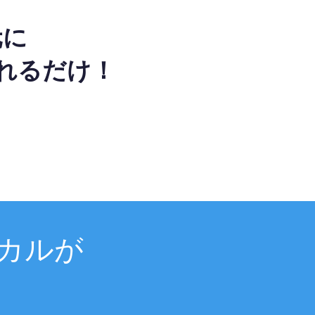
元に
れるだけ！
カルが