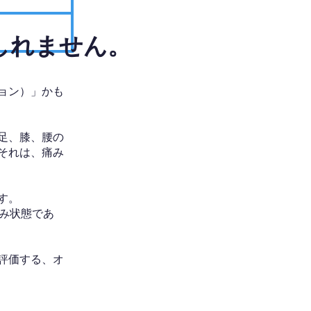
しれません。
ョン）」かも
足、膝、腰の
それは、痛み
す。
み状態であ
評価する、オ