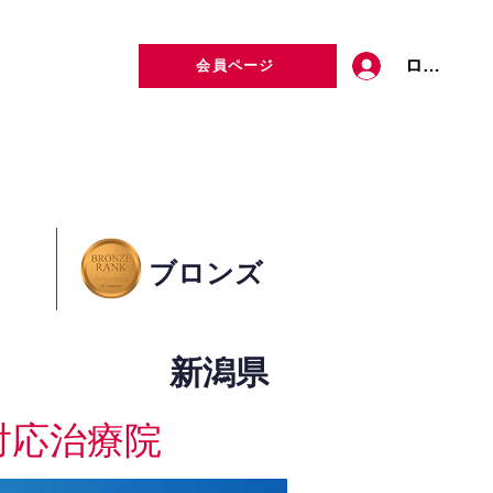
ログイン
会員ページ
定者検索
お問い合わせ
ブロンズ
新潟県
対応治療院