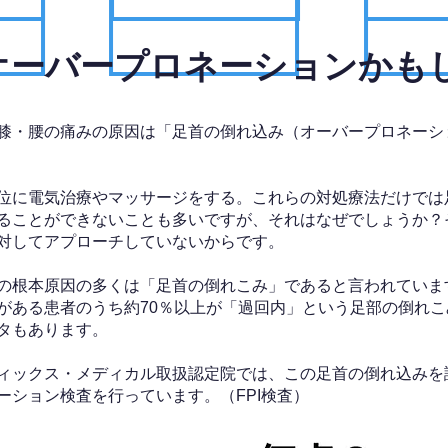
、オーバープロネーションかも
膝・腰の痛みの原因は「足首の倒れ込み（オーバープロネーシ
位に電気治療やマッサージをする。これらの対処療法だけでは
ることができないことも多いですが、それはなぜでしょうか？
対してアプローチしていないからです。
の根本原因の多くは「足首の倒れこみ」であると言われていま
がある患者のうち約70％以上が「過回内」という足部の倒れこ
タもあります。
ィックス・メディカル取扱認定院では、この足首の倒れ込みを
ーション検査を行っています。（FPI検査）​