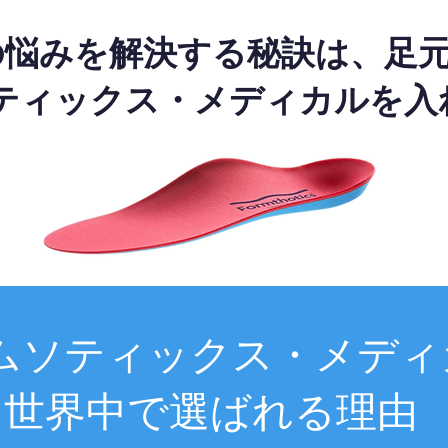
の悩みを解決する秘訣は、足
ティックス・メディカルを入
ムソティックス・メディ
世界中で選ばれる理由