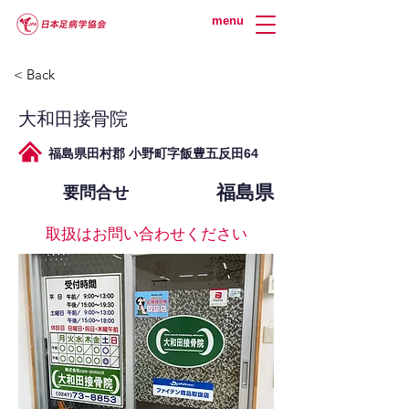
menu
< Back
大和田接骨院
福島県田村郡 小野町字飯豊五反田64
福島県
要問合せ
取扱はお問い合わせください