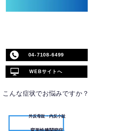
04-7108-6499
WEBサイトへ
こんな症状でお悩みですか？
外反母趾・内反小趾
変形性膝関節症