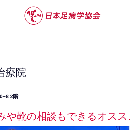
セミナー
お役立ち情報
認定院・認
e治療院
−8 2階
みや靴の相談もできるオスス