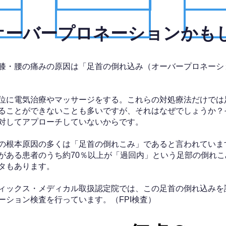
、オーバープロネーションかも
膝・腰の痛みの原因は「足首の倒れ込み（オーバープロネーシ
位に電気治療やマッサージをする。これらの対処療法だけでは
ることができないことも多いですが、それはなぜでしょうか？
対してアプローチしていないからです。
の根本原因の多くは「足首の倒れこみ」であると言われていま
がある患者のうち約70％以上が「過回内」という足部の倒れこ
タもあります。
ィックス・メディカル取扱認定院では、この足首の倒れ込みを
ーション検査を行っています。（FPI検査）​