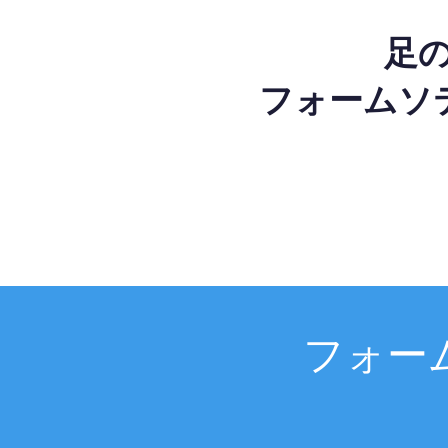
足
フォームソ
フォー