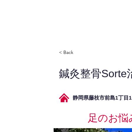
JPAとは
提供サービス
< Back
鍼灸整骨Sort
静岡県藤枝市前島1丁目10
足のお悩