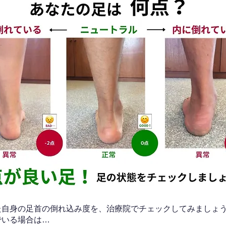
なた自身の足首の倒れ込み度を、治療院でチェックしてみましょ
でいる場合は…