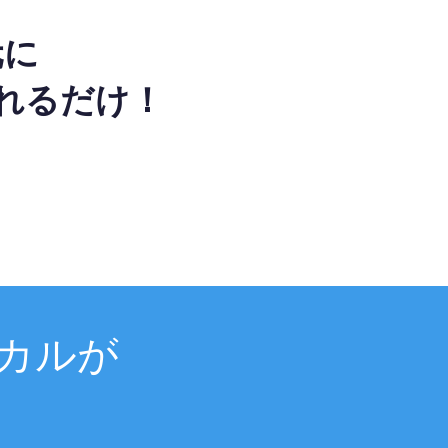
元に
れるだけ！
カルが