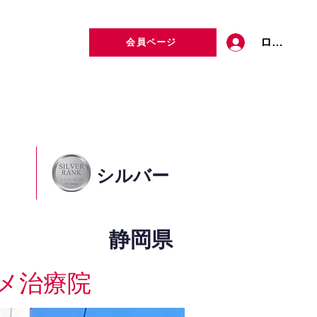
ログイン
会員ページ
定者検索
お問い合わせ
シルバー
静岡県
メ治療院