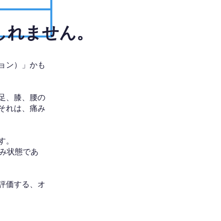
しれません。
ョン）」かも
足、膝、腰の
それは、痛み
す。
み状態であ
評価する、オ