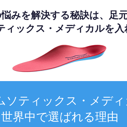
の悩みを解決する秘訣は、足
ティックス・メディカルを入
ムソティックス・メディ
世界中で選ばれる理由