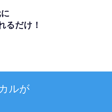
元に
れるだけ！
カルが