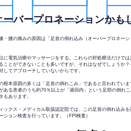
、オーバープロネーションかも
膝・腰の痛みの原因は「足首の倒れ込み（オーバープロネーシ
位に電気治療やマッサージをする。これらの対処療法だけでは
ることができないことも多いですが、それはなぜでしょうか？
対してアプローチしていないからです。
の根本原因の多くは「足首の倒れこみ」であると言われていま
がある患者のうち約70％以上が「過回内」という足部の倒れこ
タもあります。
ィックス・メディカル取扱認定院では、この足首の倒れ込みを
ーション検査を行っています。（FPI検査）​