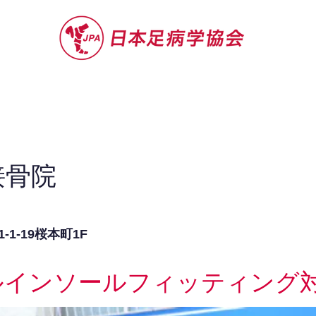
セミナー
お役立ち情報
認定院・認
接骨院
1-19桜本町1F
ルインソールフィッティング