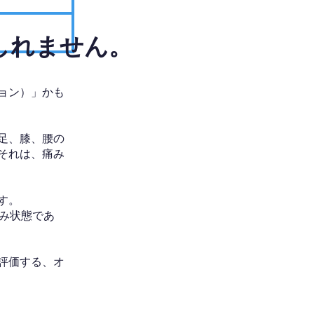
しれません。
ョン）」かも
足、膝、腰の
それは、痛み
す。
み状態であ
評価する、オ