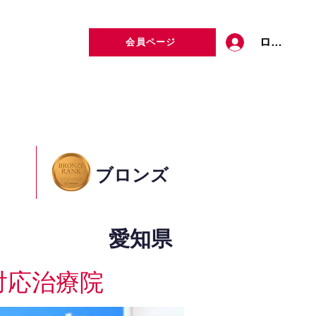
ログイン
会員ページ
定者検索
お問い合わせ
ブロンズ
愛知県
対応治療院