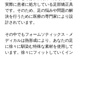
実際に患者に処方している足部矯正具
です。そのため、足の悩みや問題の解
決を行うために医療の専門家により設
計されています。
その中でもフォームソティックス・メ
ディカルは熱形成により、あなたの足
に徐々に馴染む特殊な素材を使用して
います。徐々にフィットしていくイン
ソールなのでカラダへの負担が少ない
矯正インソールです。
認定された専門家のみ取扱をしてい
る、フォームソティックス・メディカ
ルを是非お試しください。