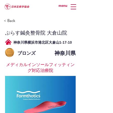
menu
< Back
ぷらす鍼灸整骨院 大倉山院
神奈川県横浜市港北区大倉山1-17-10
神奈川県
ブロンズ
メディカルインソールフィッティン
グ対応治療院