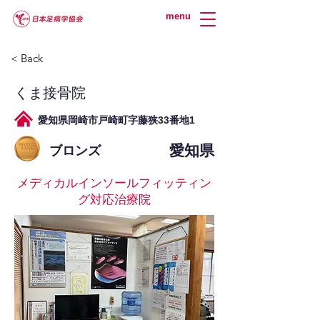
menu
< Back
くま接骨院
愛知県岡崎市戸崎町字藤狭33番地1
愛知県
ブロンズ
メディカルインソールフィッティン
グ対応治療院