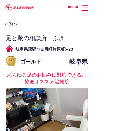
menu
< Back
足と靴の相談所 ふき
岐阜県飛騨市古川町片原町5-23
岐阜県
ゴールド
あらゆる足のお悩みに対応できる、
協会オススメ治療院