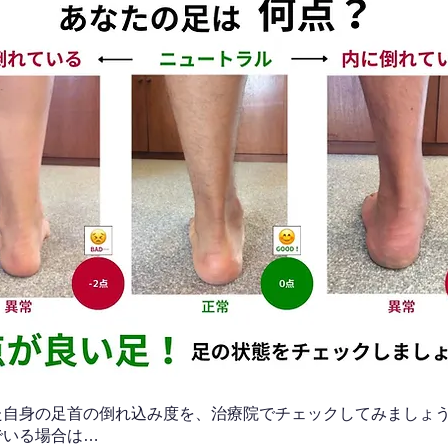
なた自身の足首の倒れ込み度を、治療院でチェックしてみましょ
でいる場合は…