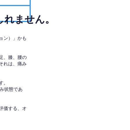
しれません。
ョン）」かも
足、膝、腰の
それは、痛み
す。
み状態であ
評価する、オ