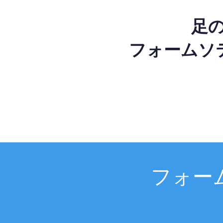
足
フォームソ
フォー