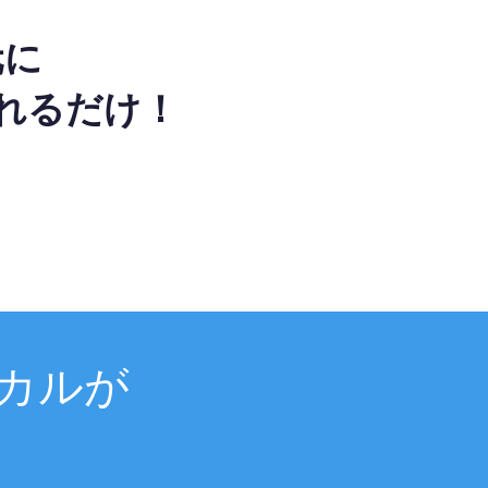
元に
れるだけ！
カルが