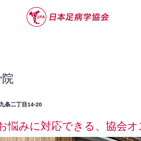
セミナー
お役立ち情報
認定院・認
骨院
条二丁目14-20
お悩みに対応できる、協会オ