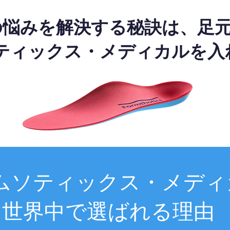
の悩みを解決する秘訣は、足
ティックス・メディカルを入
ムソティックス・メディ
世界中で選ばれる理由