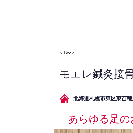
JPAとは
提供サービス
< Back
モエレ鍼灸接
北海道札幌市東区東苗穂九
あらゆる足の