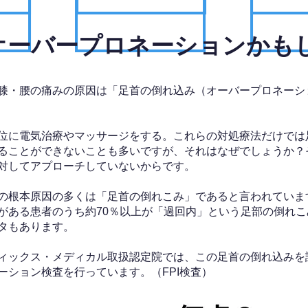
、オーバープロネーションかも
膝・腰の痛みの原因は「足首の倒れ込み（オーバープロネーシ
位に電気治療やマッサージをする。これらの対処療法だけでは
ることができないことも多いですが、それはなぜでしょうか？
対してアプローチしていないからです。
の根本原因の多くは「足首の倒れこみ」であると言われていま
がある患者のうち約70％以上が「過回内」という足部の倒れこ
タもあります。
ィックス・メディカル取扱認定院では、この足首の倒れ込みを
ーション検査を行っています。（FPI検査）​