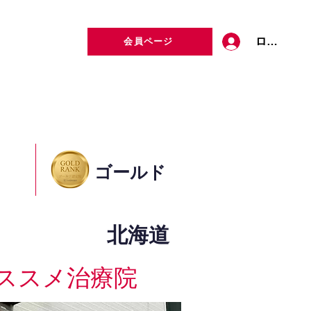
ログイン
会員ページ
定者検索
お問い合わせ
ゴールド
北海道
ススメ治療院