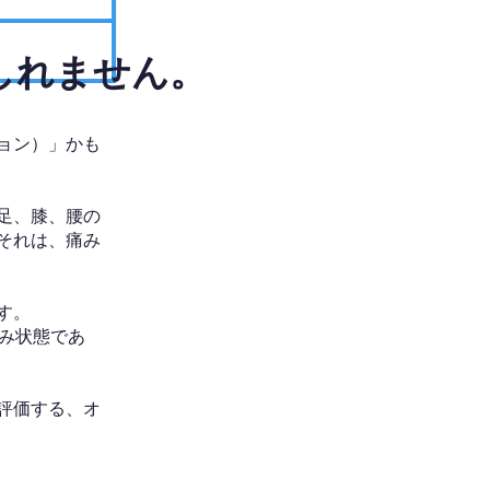
しれません。
ョン）」かも
足、膝、腰の
それは、痛み
す。
み状態であ
評価する、オ