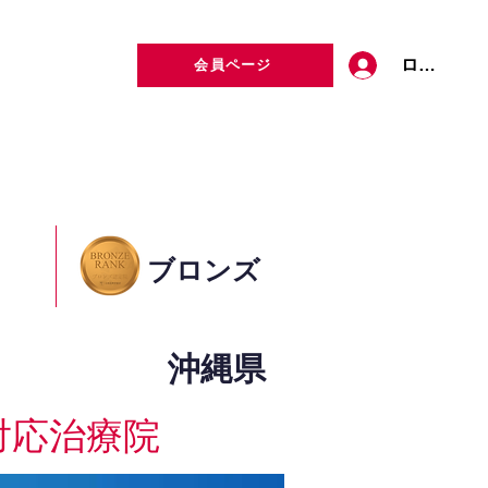
ログイン
会員ページ
定者検索
お問い合わせ
ブロンズ
沖縄県
対応治療院