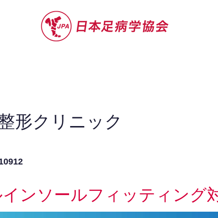
セミナー
お役立ち情報
認定院・認
・整形クリニック
0912
ルインソールフィッティング