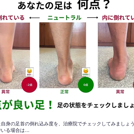
なた自身の足首の倒れ込み度を、治療院でチェックしてみましょ
でいる場合は…