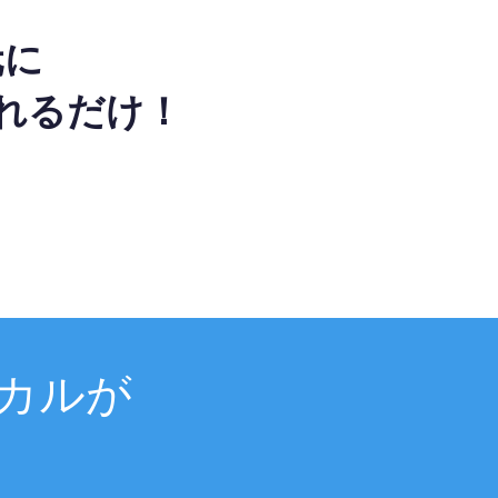
元に
れるだけ！
カルが