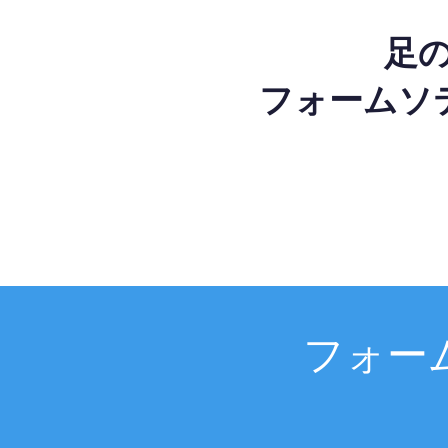
足
フォームソ
フォー