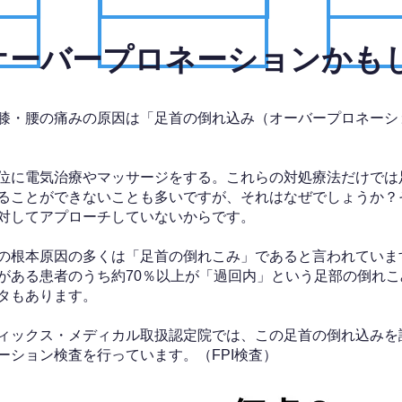
、オーバープロネーションかも
膝・腰の痛みの原因は「足首の倒れ込み（オーバープロネーシ
位に電気治療やマッサージをする。これらの対処療法だけでは
ることができないことも多いですが、それはなぜでしょうか？
対してアプローチしていないからです。
の根本原因の多くは「足首の倒れこみ」であると言われていま
がある患者のうち約70％以上が「過回内」という足部の倒れこ
タもあります。
ィックス・メディカル取扱認定院では、この足首の倒れ込みを
ーション検査を行っています。（FPI検査）​