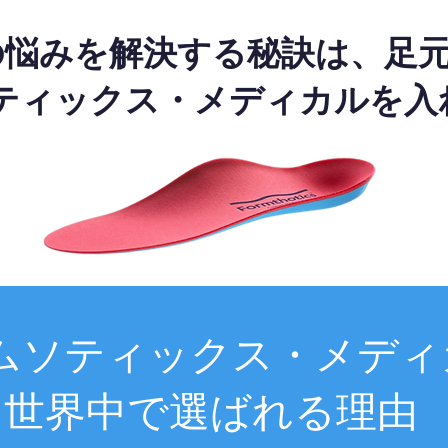
の悩みを解決する秘訣は、足
ティックス・メディカルを入
ムソティックス・メディ
世界中で選ばれる理由