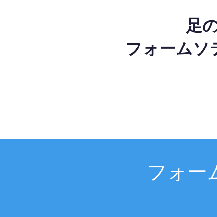
足
フォームソ
フォー