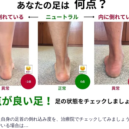
なた自身の足首の倒れ込み度を、治療院でチェックしてみましょ
でいる場合は…