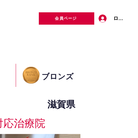
ログイン
会員ページ
定者検索
お問い合わせ
ブロンズ
滋賀県
対応治療院