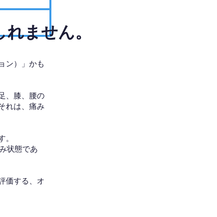
しれません。
ョン）」かも
足、膝、腰の
それは、痛み
す。
み状態であ
評価する、オ