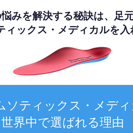
の悩みを解決する秘訣は、足
ティックス・メディカルを入
ムソティックス・メディ
世界中で選ばれる理由