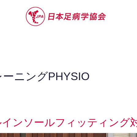
セミナー
お役立ち情報
認定院・認
ーニングPHYSIO
ルインソールフィッティング