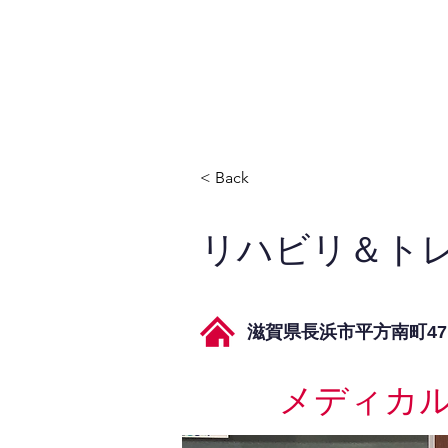
JPAとは
提供サービス
< Back
リハビリ＆トレ
滋賀県長浜市平方南町47
メディカ