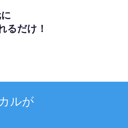
元に
れるだけ！
カルが