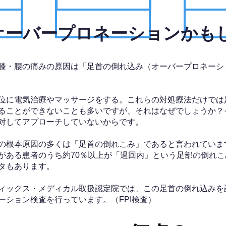
、オーバープロネーションかも
膝・腰の痛みの原因は「足首の倒れ込み（オーバープロネーシ
位に電気治療やマッサージをする。これらの対処療法だけでは
ることができないことも多いですが、それはなぜでしょうか？
対してアプローチしていないからです。
の根本原因の多くは「足首の倒れこみ」であると言われていま
がある患者のうち約70％以上が「過回内」という足部の倒れこ
タもあります。
ィックス・メディカル取扱認定院では、この足首の倒れ込みを
ーション検査を行っています。（FPI検査）​