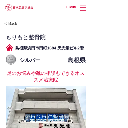
menu
< Back
もりもと整骨院
島根県浜田市田町1684 天光堂ビル2階
島根県
シルバー
足のお悩みや靴の相談もできるオス
スメ治療院