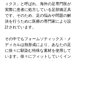
ィクス」と呼ばれ、海外の足専門医が
実際に患者に処方している足部矯正具
です。そのため、足の悩みや問題の解
決を行うために医療の専門家により設
計されています。
その中でもフォームソティックス・メ
ディカルは熱形成により、あなたの足
に徐々に馴染む特殊な素材を使用して
います。徐々にフィットしていくイン
ソールなのでカラダへの負担が少ない
矯正インソールです。
認定された専門家のみ取扱をしてい
る、フォームソティックス・メディカ
ルを是非お試しください。