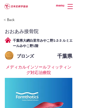
menu
< Back
おおあみ接骨院
千葉県大網白里市みやこ野1-2-3 ルミエ
ールみやこ野1階
千葉県
ブロンズ
メディカルインソールフィッティン
グ対応治療院