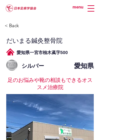
menu
< Back
だいまる鍼灸整骨院
愛知県一宮市柚木颪字500
愛知県
シルバー
足のお悩みや靴の相談もできるオス
スメ治療院