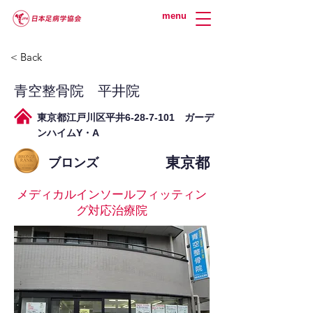
menu
< Back
青空整骨院 平井院
東京都江戸川区平井6-28-7-101 ガーデ
ンハイムY・A
東京都
ブロンズ
メディカルインソールフィッティン
グ対応治療院