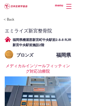
menu
< Back
エミライズ新宮整骨院
福岡県糟屋郡新宮町中央駅前2-8-8 RJR
新宮中央駅前施設2階
福岡県
ブロンズ
メディカルインソールフィッティン
グ対応治療院