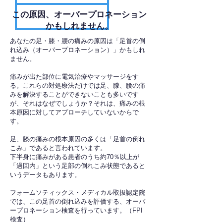
​この原因、オーバープロネーション
かもしれません。
あなたの足・膝・腰の痛みの原因は「足首の倒
れ込み（オーバープロネーション）」かもしれ
ません。
痛みが出た部位に電気治療やマッサージをす
る。これらの対処療法だけでは足、膝、腰の痛
みを解決することができないことも多いです
が、それはなぜでしょうか？それは、痛みの根
本原因に対してアプローチしていないからで
す。
足、膝の痛みの根本原因の多くは「足首の倒れ
こみ」であると言われています。
下半身に痛みがある患者のうち約70％以上が
「過回内」という足部の倒れこみ状態であると
いうデータもあります。
フォームソティックス・メディカル取扱認定院
では、この足首の倒れ込みを評価する、オーバ
ープロネーション検査を行っています。（FPI
検査）​