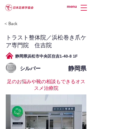
menu
< Back
トラスト整体院／浜松巻き爪ケ
ア専門院 住吉院
静岡県浜松市中央区住吉1-40-8 1F
静岡県
シルバー
足のお悩みや靴の相談もできるオス
スメ治療院