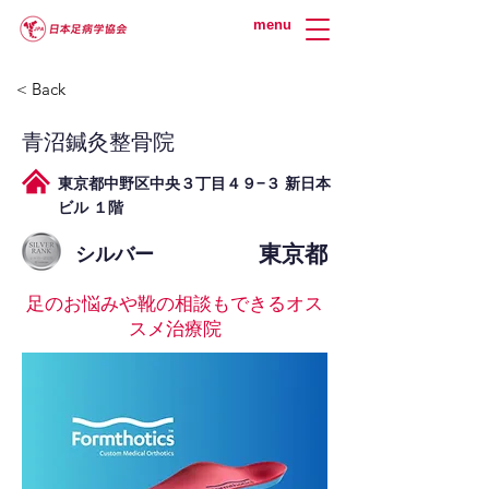
menu
< Back
青沼鍼灸整骨院
東京都中野区中央３丁目４９−３ 新日本
ビル １階
東京都
シルバー
足のお悩みや靴の相談もできるオス
スメ治療院