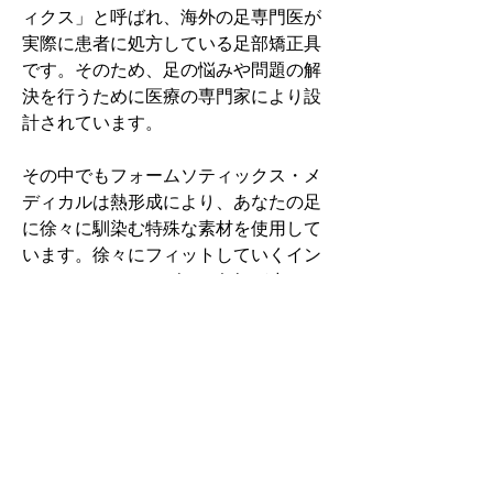
ィクス」と呼ばれ、海外の足専門医が
実際に患者に処方している足部矯正具
です。そのため、足の悩みや問題の解
決を行うために医療の専門家により設
計されています。
その中でもフォームソティックス・メ
ディカルは熱形成により、あなたの足
に徐々に馴染む特殊な素材を使用して
います。徐々にフィットしていくイン
ソールなのでカラダへの負担が少ない
矯正インソールです。
認定された専門家のみ取扱をしてい
る、フォームソティックス・メディカ
ルを是非お試しください。