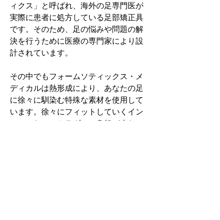
ィクス」と呼ばれ、海外の足専門医が
実際に患者に処方している足部矯正具
です。そのため、足の悩みや問題の解
決を行うために医療の専門家により設
計されています。
その中でもフォームソティックス・メ
ディカルは熱形成により、あなたの足
に徐々に馴染む特殊な素材を使用して
います。徐々にフィットしていくイン
ソールなのでカラダへの負担が少ない
矯正インソールです。
認定された専門家のみ取扱をしてい
る、フォームソティックス・メディカ
ルを是非お試しください。