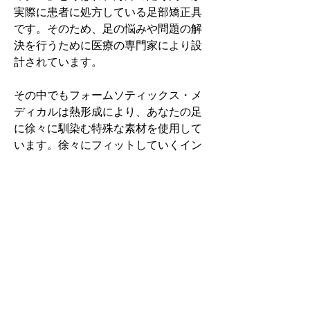
実際に患者に処方している足部矯正具
です。そのため、足の悩みや問題の解
決を行うために医療の専門家により設
計されています。
その中でもフォームソティックス・メ
ディカルは熱形成により、あなたの足
に徐々に馴染む特殊な素材を使用して
います。徐々にフィットしていくイン
ソールなのでカラダへの負担が少ない
矯正インソールです。
認定された専門家のみ取扱をしてい
る、フォームソティックス・メディカ
ルを是非お試しください。