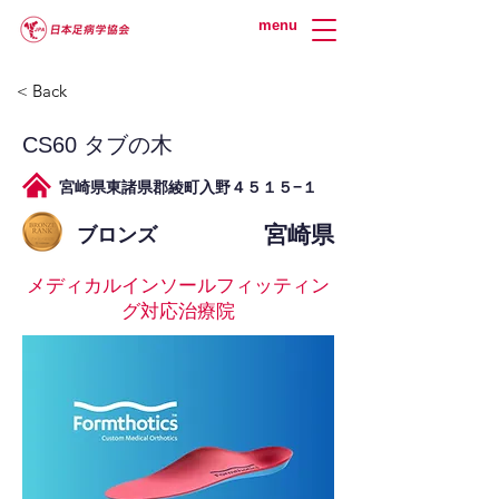
menu
< Back
CS60 タブの木
宮崎県東諸県郡綾町入野４５１５−１
宮崎県
ブロンズ
メディカルインソールフィッティン
グ対応治療院