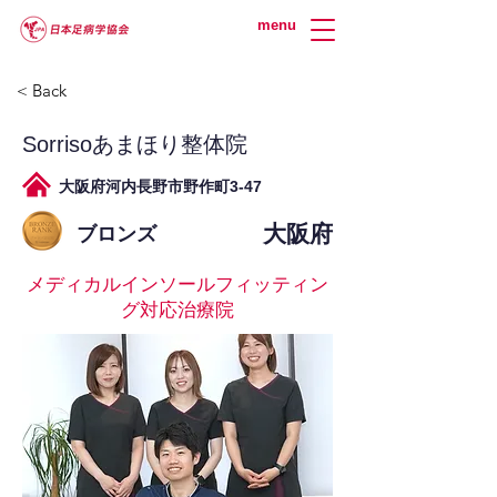
menu
< Back
Sorrisoあまほり整体院
大阪府河内長野市野作町3-47
大阪府
ブロンズ
メディカルインソールフィッティン
グ対応治療院