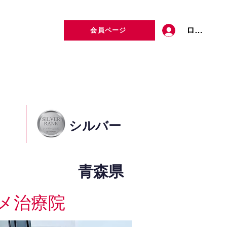
ログイン
会員ページ
定者検索
お問い合わせ
シルバー
青森県
メ治療院