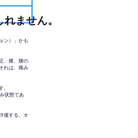
しれません。
ョン）」かも
足、膝、腰の
それは、痛み
す。
み状態であ
評価する、オ