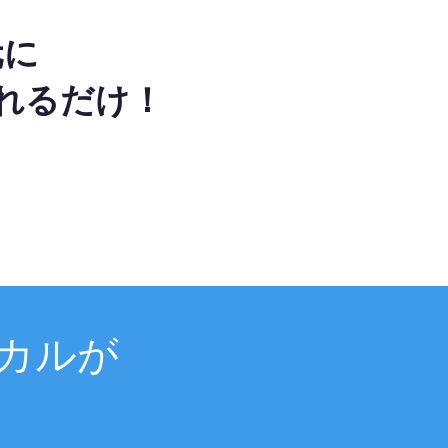
元に
れるだけ！
カルが