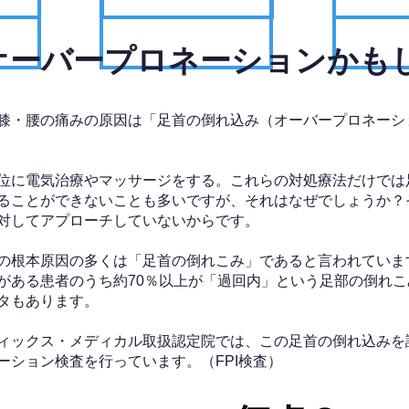
、オーバープロネーションかも
膝・腰の痛みの原因は「足首の倒れ込み（オーバープロネーシ
位に電気治療やマッサージをする。これらの対処療法だけでは
ることができないことも多いですが、それはなぜでしょうか？
対してアプローチしていないからです。
の根本原因の多くは「足首の倒れこみ」であると言われていま
がある患者のうち約70％以上が「過回内」という足部の倒れこ
タもあります。
ィックス・メディカル取扱認定院では、この足首の倒れ込みを
ーション検査を行っています。（FPI検査）​