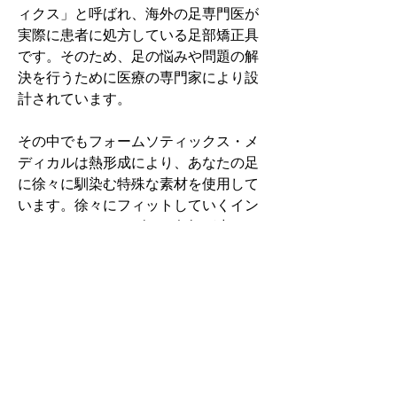
ィクス」と呼ばれ、海外の足専門医が
実際に患者に処方している足部矯正具
です。そのため、足の悩みや問題の解
決を行うために医療の専門家により設
計されています。
その中でもフォームソティックス・メ
ディカルは熱形成により、あなたの足
に徐々に馴染む特殊な素材を使用して
います。徐々にフィットしていくイン
ソールなのでカラダへの負担が少ない
矯正インソールです。
認定された専門家のみ取扱をしてい
る、フォームソティックス・メディカ
ルを是非お試しください。