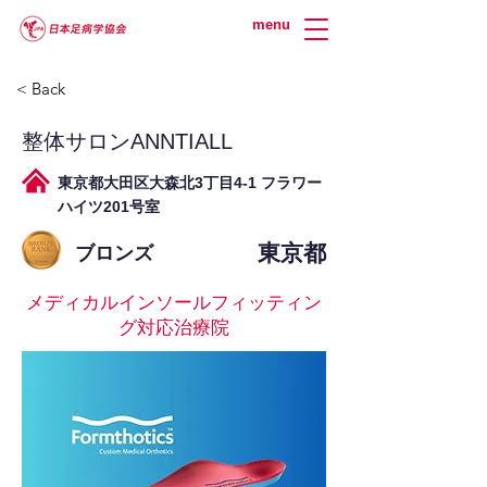
menu
< Back
整体サロンANNTIALL
東京都大田区大森北3丁目4-1 フラワー
ハイツ201号室
東京都
ブロンズ
メディカルインソールフィッティン
グ対応治療院