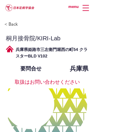
menu
< Back
桐月接骨院/KIRI-Lab
兵庫県姫路市三左衛門堀西の町54 クラ
スターBLD V102
兵庫県
要問合せ
取扱はお問い合わせください