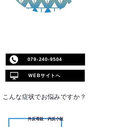
079-240-9504
WEBサイトへ
こんな症状でお悩みですか？
外反母趾・内反小趾