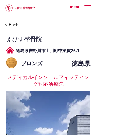
menu
< Back
えびす整骨院
徳島県吉野川市山川町中須賀26-1
徳島県
ブロンズ
メディカルインソールフィッティン
グ対応治療院