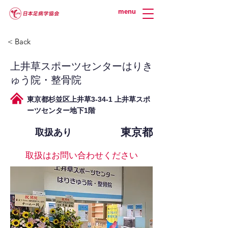
menu
< Back
上井草スポーツセンターはりき
ゅう院・整骨院
東京都杉並区上井草3-34-1 上井草スポ
ーツセンター地下1階
東京都
取扱あり
取扱はお問い合わせください