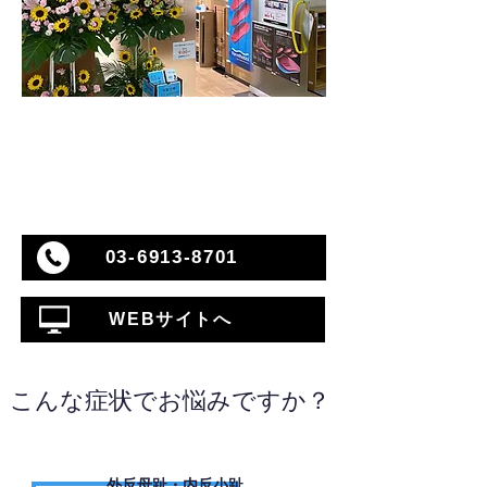
03-6913-8701
WEBサイトへ
こんな症状でお悩みですか？
外反母趾・内反小趾