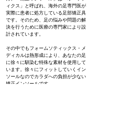
ィクス」と呼ばれ、海外の足専門医が
実際に患者に処方している足部矯正具
です。そのため、足の悩みや問題の解
決を行うために医療の専門家により設
計されています。
その中でもフォームソティックス・メ
ディカルは熱形成により、あなたの足
に徐々に馴染む特殊な素材を使用して
います。徐々にフィットしていくイン
ソールなのでカラダへの負担が少ない
矯正インソールです。
認定された専門家のみ取扱をしてい
る、フォームソティックス・メディカ
ルを是非お試しください。
アクセスMAP