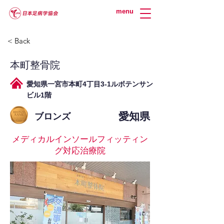
menu
< Back
本町整骨院
愛知県一宮市本町4丁目3-1ルボテンサン
ビル1階
愛知県
ブロンズ
メディカルインソールフィッティン
グ対応治療院