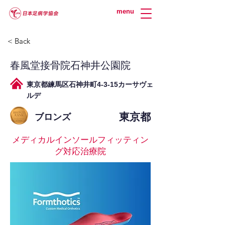
menu
< Back
春風堂接骨院石神井公園院
東京都練馬区石神井町4-3-15カーサヴェ
ルデ
東京都
ブロンズ
メディカルインソールフィッティン
グ対応治療院