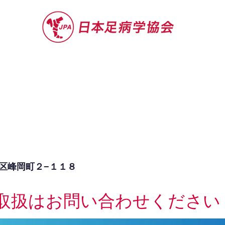
セミナー
お役立ち情報
認定院・認
区峰岡町２−１１８
取扱はお問い合わせください