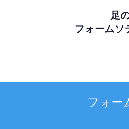
足
フォームソ
フォー