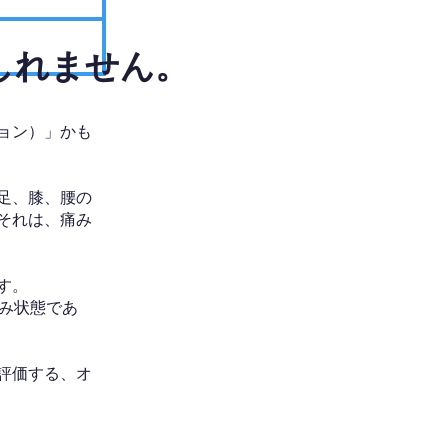
しれません。
ョン）」かも
足、膝、腰の
それは、痛み
す。
み状態であ
評価する、オ