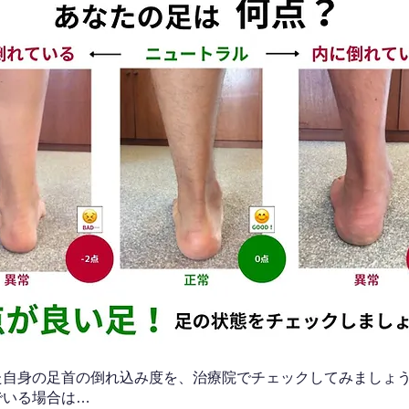
なた自身の足首の倒れ込み度を、治療院でチェックしてみましょ
でいる場合は…