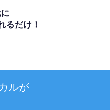
元に
れるだけ！
カルが