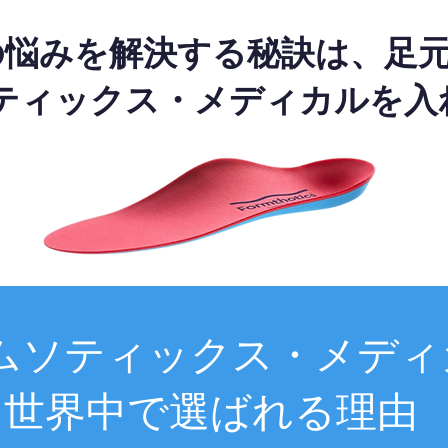
の悩みを解決する秘訣は、足
ティックス・メディカルを入
ムソティックス・メディ
世界中で選ばれる理由