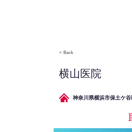
JPAとは
提供サービス
< Back
横山医院
神奈川県横浜市保土ケ谷