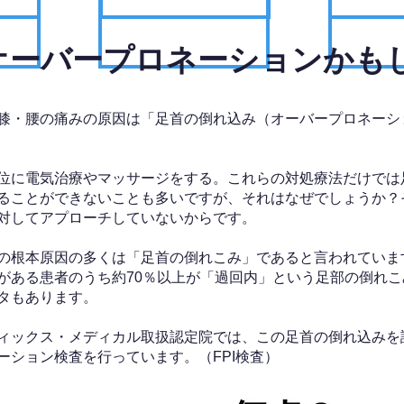
、オーバープロネーションかも
膝・腰の痛みの原因は「足首の倒れ込み（オーバープロネーシ
位に電気治療やマッサージをする。これらの対処療法だけでは
ることができないことも多いですが、それはなぜでしょうか？
対してアプローチしていないからです。
の根本原因の多くは「足首の倒れこみ」であると言われていま
がある患者のうち約70％以上が「過回内」という足部の倒れこ
タもあります。
ィックス・メディカル取扱認定院では、この足首の倒れ込みを
ーション検査を行っています。（FPI検査）​